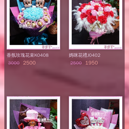
香氛玫瑰花束K0408
媽咪花禮J0402
2500
1950
3000
2500