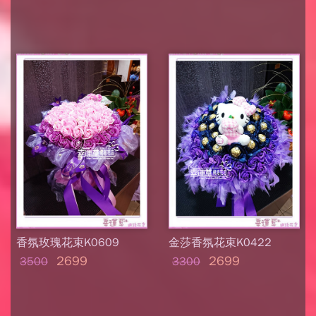
香氛玫瑰花束K0609
金莎香氛花束K0422
2699
2699
3500
3300