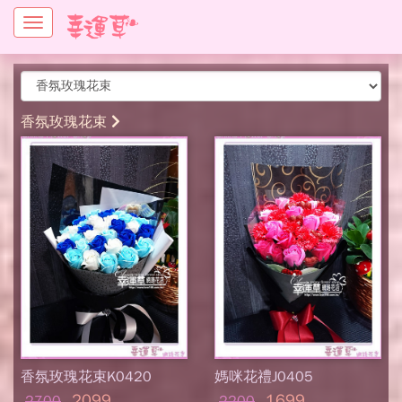
Toggle
navigation
香氛玫瑰花束
香氛玫瑰花束K0420
媽咪花禮J0405
2099
1699
2700
2200