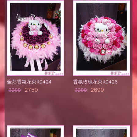
金莎香氛花束K0424
香氛玫瑰花束K0426
2750
2699
3300
3300