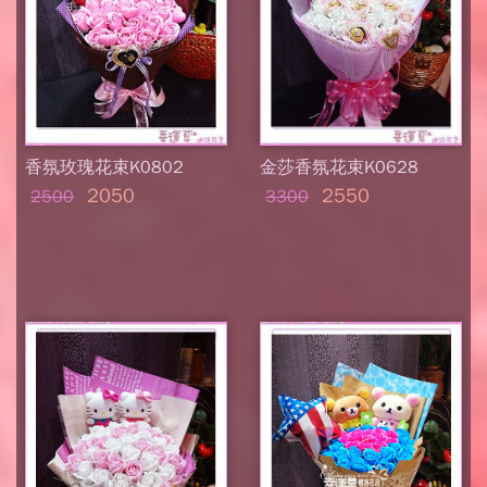
香氛玫瑰花束K0802
金莎香氛花束K0628
2050
2550
2500
3300