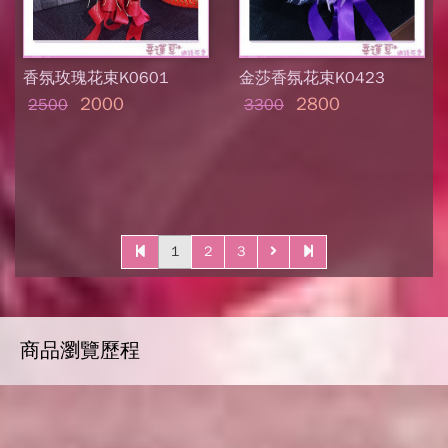
香氛玫瑰花束K0601
金莎香氛花束K0423
2000
2800
2500
3300
1
2
3
商品瀏覽歷程